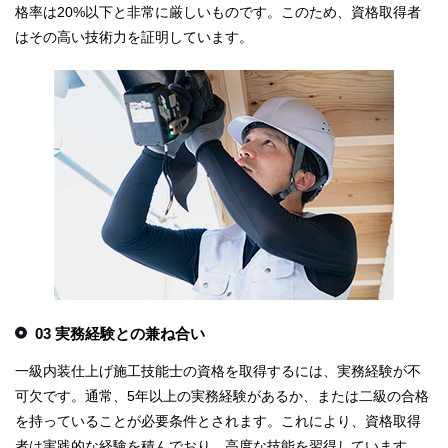
格率は20%以下と非常に厳しいものです。このため、資格取得者
はその高い技術力を証明しています。
03 実務経験との兼ね合い
一級内装仕上げ施工技能士の資格を取得するには、実務経験が不
可欠です。通常、5年以上の実務経験があるか、または二級の合格
を持っていることが必要条件とされます。これにより、資格取得
者は実践的な経験を積んでおり、高度な技能を習得しています。