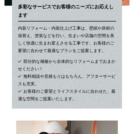
プライバシーポリシー
多彩なサービスでお客様のニーズにお応えし
ます
お問い合わせ
内装リフォーム・内装仕上げ工事は、壁紙や床材の
張替え、塗装などを行い、住まいや店舗の空間を美
施工事例
しく快適に生まれ変えさせる工事です。お客様のご
要望に合わせて最適なプランをご提案します。
お知らせ
部分的な補修から全体的なリフォームまでおまか
せください！
スタッフブログ
無料相談や見積もりはもちろん、アフターサービ
スも充実。
お客様のご要望とライフスタイルに合わせた、最
適な空間をご提案いたします。