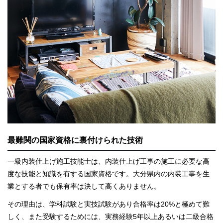
最難関の国家資格に裏付けられた技術
一級内装仕上げ施工技能士は、内装仕上げ工事の施工に必要な高
度な技能と知識を有する国家資格です。大分県内の内装工事を生
業とする者でも保有率は決して高くありません。
その理由は、学科試験と実技試験があり合格率は20%と極めて難
しく、また受験するためには、実務経験5年以上あるいは二級合格