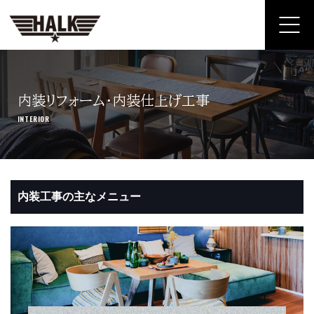
ホーム
内装リフォーム・内装仕上げ工事
内装リフォーム・内装仕上げ工事
INTERIOR
カーラッピングフィルム
建築用塩ビフィルム・窓ガラスフィルム
内装工事の主なメニュー
会社概要
施工の流れ
よくあるご質問