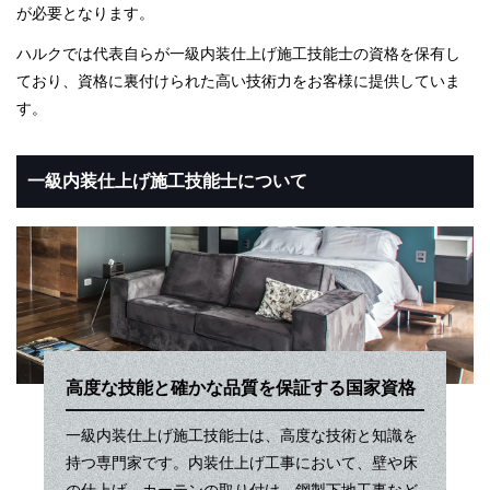
が必要となります。
ハルクでは代表自らが一級内装仕上げ施工技能士の資格を保有し
ており、資格に裏付けられた高い技術力をお客様に提供していま
す。
一級内装仕上げ施工技能士について
高度な技能と確かな品質を保証する国家資格
一級内装仕上げ施工技能士は、高度な技術と知識を
持つ専門家です。内装仕上げ工事において、壁や床
の仕上げ、カーテンの取り付け、鋼製下地工事など